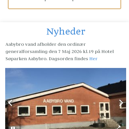
Nyheder
Aabybro vand afholder den ordinær 
generalforsamling den 7 Maj 2026 kl.19 på Hotel 
Søparken Aabybro. Dagsorden findes 
Her 