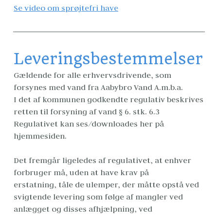
Se video om sprøjtefri have
Leveringsbestemmelser
Gældende for alle erhvervsdrivende, som 
forsynes med vand fra Aabybro Vand A.m.b.a.
I det af kommunen godkendte regulativ beskrives 
retten til forsyning af vand § 6. stk. 6.3
Regulativet kan ses/downloades her på 
hjemmesiden.
Det fremgår ligeledes af regulativet, at enhver 
forbruger må, uden at have krav på 
erstatning, tåle de ulemper, der måtte opstå ved 
svigtende levering som følge af mangler ved 
anlægget og disses afhjælpning, ved 