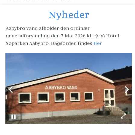
Nyheder
Aabybro vand afholder den ordinær 
generalforsamling den 7 Maj 2026 kl.19 på Hotel 
Søparken Aabybro. Dagsorden findes 
Her 