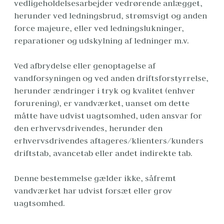
vedligeholdelsesarbejder vedrørende anlægget, 
herunder ved ledningsbrud, strømsvigt og anden 
force majeure, eller ved ledningslukninger, 
reparationer og udskylning af ledninger m.v.
Ved afbrydelse eller genoptagelse af 
vandforsyningen og ved anden driftsforstyrrelse, 
herunder ændringer i tryk og kvalitet (enhver 
forurening), er vandværket, uanset om dette 
måtte have udvist uagtsomhed, uden ansvar for 
den erhvervsdrivendes, herunder den 
erhvervsdrivendes aftageres/klienters/kunders 
driftstab, avancetab eller andet indirekte tab.
Denne bestemmelse gælder ikke, såfremt 
vandværket har udvist forsæt eller grov 
uagtsomhed.