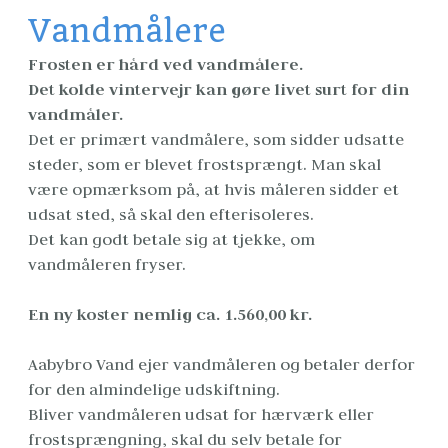
Vandmålere
Frosten er hård ved vandmålere.
Det kolde vintervejr kan gøre livet surt for din 
vandmåler.
Det er primært vandmålere, som sidder udsatte 
steder, som er blevet frostsprængt. Man skal 
være opmærksom på, at hvis måleren sidder et 
udsat sted, så skal den efterisoleres.
Det kan godt betale sig at tjekke, om 
vandmåleren fryser.
En ny koster nemlig ca. 1.560,00 kr.
Aabybro Vand ejer vandmåleren og betaler derfor 
for den almindelige udskiftning.
Bliver vandmåleren udsat for hærværk eller 
frostsprængning, skal du selv betale for 