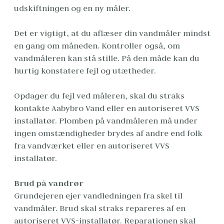
udskiftningen og en ny måler.
Det er vigtigt, at du aflæser din vandmåler mindst 
en gang om måneden. Kontroller også, om 
vandmåleren kan stå stille. På den måde kan du 
hurtig konstatere fejl og utætheder.
Opdager du fejl ved måleren, skal du straks 
kontakte Aabybro Vand eller en autoriseret VVS 
installatør. Plomben på vandmåleren må under 
ingen omstændigheder brydes af andre end folk 
fra vandværket eller en autoriseret VVS 
installatør.
Brud på vandrør
Grundejeren ejer vandledningen fra skel til 
vandmåler. Brud skal straks repareres af en 
autoriseret VVS-installatør. Reparationen skal 