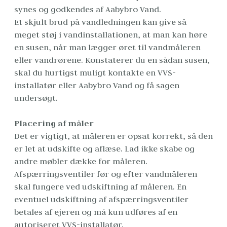
synes og godkendes af Aabybro Vand.
Et skjult brud på vandledningen kan give så 
meget støj i vandinstallationen, at man kan høre 
en susen, når man lægger øret til vandmåleren 
eller vandrørene. Konstaterer du en sådan susen, 
skal du hurtigst muligt kontakte en VVS-
installatør eller Aabybro Vand og få sagen 
undersøgt.
Placering af måler
Det er vigtigt, at måleren er opsat korrekt, så den 
er let at udskifte og aflæse. Lad ikke skabe og 
andre møbler dække for måleren.

Afspærringsventiler før og efter vandmåleren 
skal fungere ved udskiftning af måleren. En 
eventuel udskiftning af afspærringsventiler 
betales af ejeren og må kun udføres af en 
autoriseret VVS-installatør. 