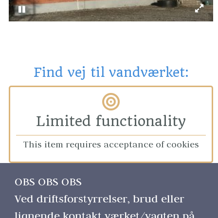
Find vej til vandværket:
Limited functionality
This item requires acceptance of cookies
OBS OBS OBS 
Ved driftsforstyrrelser, brud eller 
lignende kontakt værket/vagten på 