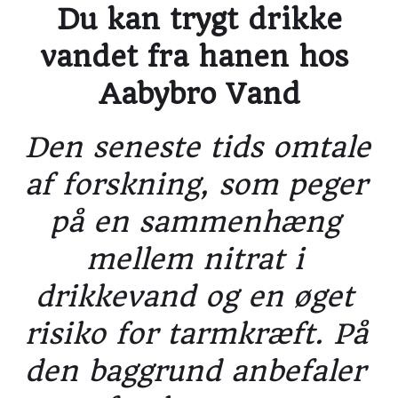
Du kan trygt drikke 
vandet fra hanen hos 
Aabybro Vand
Den seneste tids omtale 
af forskning, som peger 
på en sammenhæng 
mellem nitrat i 
drikkevand og en øget 
risiko for tarmkræft. På 
den baggrund anbefaler 