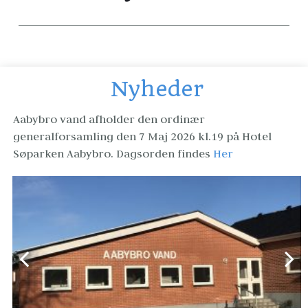
Nyheder
Aabybro vand afholder den ordinær 
generalforsamling den 7 Maj 2026 kl.19 på Hotel 
Søparken Aabybro. Dagsorden findes 
Her 