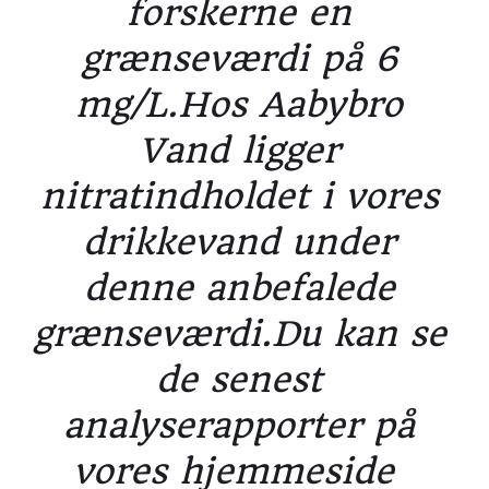
forskerne en 
grænseværdi på 6 
mg/L.Hos Aabybro 
Vand ligger 
nitratindholdet i vores 
drikkevand under 
denne anbefalede 
grænseværdi.Du kan se 
de senest 
analyserapporter på 
vores hjemmeside